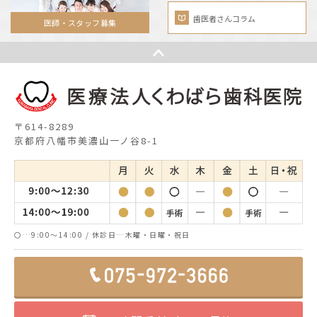
歯医者さんコラム
医師・スタッフ募集
〒614-8289
京都府八幡市美濃山一ノ谷8-1
〇…9:00～14:00 / 休診日…木曜・日曜・祝日