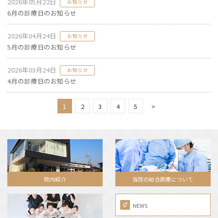
2026年05月22日
お知らせ
6月の診療日のお知らせ
2026年04月24日
お知らせ
5月の診療日のお知らせ
2026年03月24日
お知らせ
4月の診療日のお知らせ
1
2
3
4
5
>
院内紹介
当院の総合医療について
NEWS