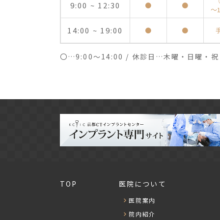
9:00 ~ 12:30
●
●
～1
14:00 ~ 19:00
●
●
〇…9:00～14:00 / 休診日…木曜・日曜・
TOP
医院について
医院案内
院内紹介