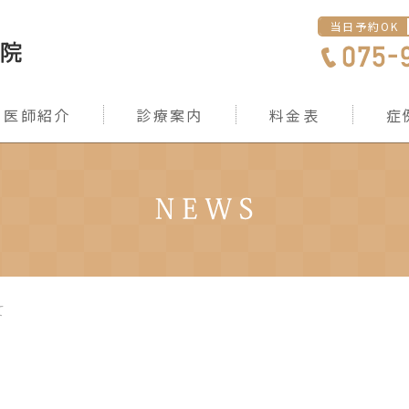
当日予約OK
医師紹介
診療案内
料金表
症
て