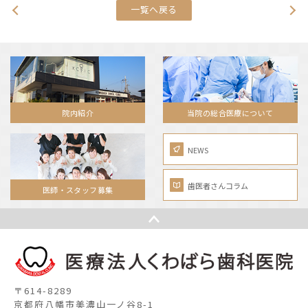
一覧へ戻る
院内紹介
当院の総合医療について
NEWS
歯医者さんコラム
医師・スタッフ募集
〒614-8289
京都府八幡市美濃山一ノ谷8-1