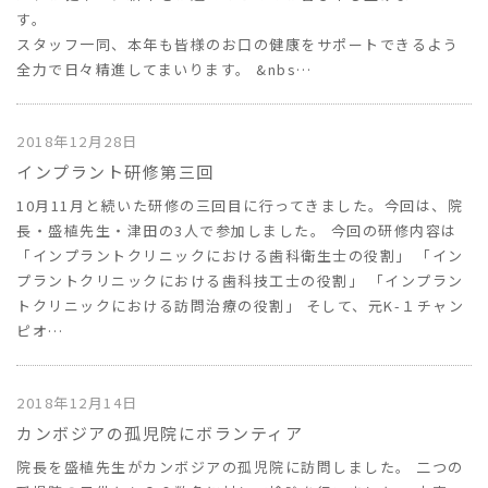
す
スタッフ一同、本年も皆様のお口の健康をサポートできるよう
全力で日々精進してまいります。 &nbs…
2018年12月28日
インプラント研修第三回
10月11月と続いた研修の三回目に行ってきました。今回は、院
長・盛植先生・津田の3人で参加しました。 今回の研修内容は
「インプラントクリニックにおける歯科衛生士の役割」 「イン
プラントクリニックにおける歯科技工士の役割」 「インプラン
トクリニックにおける訪問治療の役割」 そして、元K-１チャン
ピオ…
2018年12月14日
カンボジアの孤児院にボランティア
院長を盛植先生がカンボジアの孤児院に訪問しました。 二つの