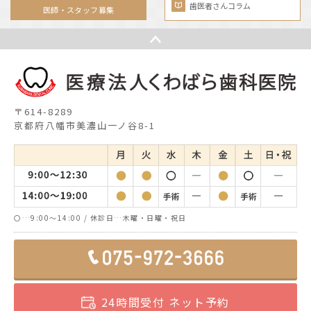
歯医者さんコラム
医師・スタッフ募集
〒614-8289
京都府八幡市美濃山一ノ谷8-1
〇…9:00～14:00 / 休診日…木曜・日曜・祝日
24時間受付 ネット予約